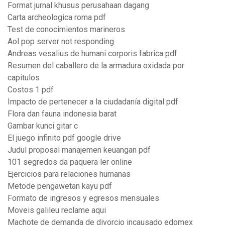
Format jurnal khusus perusahaan dagang
Carta archeologica roma pdf
Test de conocimientos marineros
Aol pop server not responding
Andreas vesalius de humani corporis fabrica pdf
Resumen del caballero de la armadura oxidada por
capitulos
Costos 1 pdf
Impacto de pertenecer a la ciudadanía digital pdf
Flora dan fauna indonesia barat
Gambar kunci gitar c
El juego infinito pdf google drive
Judul proposal manajemen keuangan pdf
101 segredos da paquera ler online
Ejercicios para relaciones humanas
Metode pengawetan kayu pdf
Formato de ingresos y egresos mensuales
Moveis galileu reclame aqui
Machote de demanda de divorcio incausado edomex