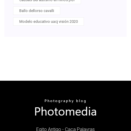
Ballo dellorso cavalli
Modelo educativo uacj visión 2020
Egito Antigo - Caça Palavras