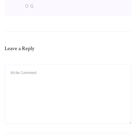
O. G.
Leave a Reply