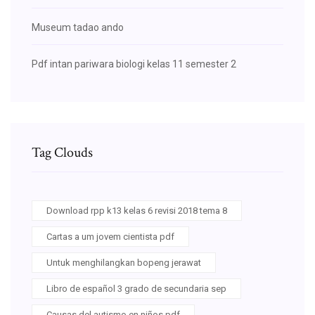
Museum tadao ando
Pdf intan pariwara biologi kelas 11 semester 2
Tag Clouds
Download rpp k13 kelas 6 revisi 2018 tema 8
Cartas a um jovem cientista pdf
Untuk menghilangkan bopeng jerawat
Libro de español 3 grado de secundaria sep
Causas del autismo en niños pdf