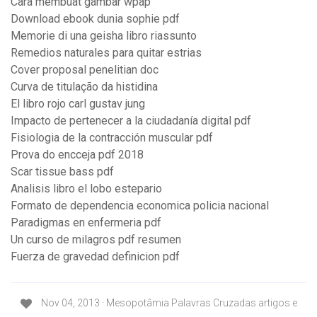
Cara membuat gambar wpap
Download ebook dunia sophie pdf
Memorie di una geisha libro riassunto
Remedios naturales para quitar estrias
Cover proposal penelitian doc
Curva de titulação da histidina
El libro rojo carl gustav jung
Impacto de pertenecer a la ciudadanía digital pdf
Fisiologia de la contracción muscular pdf
Prova do encceja pdf 2018
Scar tissue bass pdf
Analisis libro el lobo estepario
Formato de dependencia economica policia nacional
Paradigmas en enfermeria pdf
Un curso de milagros pdf resumen
Fuerza de gravedad definicion pdf
Nov 04, 2013 · Mesopotâmia Palavras Cruzadas artigos e