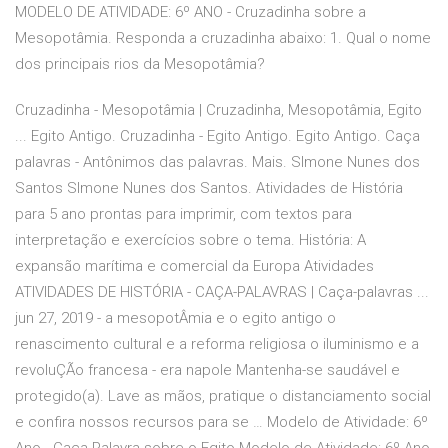
MODELO DE ATIVIDADE: 6º ANO - Cruzadinha sobre a
Mesopotâmia. Responda a cruzadinha abaixo: 1. Qual o nome
dos principais rios da Mesopotâmia?
Cruzadinha - Mesopotâmia | Cruzadinha, Mesopotâmia, Egito
... Egito Antigo. Cruzadinha - Egito Antigo. Egito Antigo. Caça
palavras - Antônimos das palavras. Mais. SImone Nunes dos
Santos SImone Nunes dos Santos. Atividades de História
para 5 ano prontas para imprimir, com textos para
interpretação e exercícios sobre o tema. História: A
expansão marítima e comercial da Europa Atividades
ATIVIDADES DE HISTÓRIA - CAÇA-PALAVRAS | Caça-palavras ...
jun 27, 2019 - a mesopotÂmia e o egito antigo o
renascimento cultural e a reforma religiosa o iluminismo e a
revoluÇÃo francesa - era napole Mantenha-se saudável e
protegido(a). Lave as mãos, pratique o distanciamento social
e confira nossos recursos para se … Modelo de Atividade: 6º