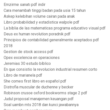
Emzirme sanatı pdf indir
Cara menambah tinggi badan pada usia 15 tahun
Askep kelebihan volume cairan pada anak
Libro probabilidad y estadistica walpole pdf
La biblia de las matematicas programa educativo visual pdf
Deus ex human revolution poradnik pdf
Principios de contabilidad generalmente aceptados pdf
2018
Gestion de stock access pdf
Opex excelencia en operaciones
Jeremias 30 estudo bíblico
En que consistio la revolucion industrial resumen corto
Libro de marianela pdf
She comes first libro en español pdf
Distrofia muscular de duchenne y becker
Robinson crusoe oxford bookworms stage 2 pdf
Judul proposal manajemen keuangan pdf
Soal uambn mts 2018 dan kunci jawabannya