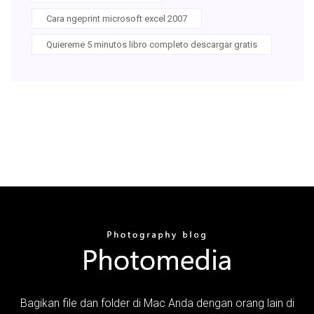
Cara ngeprint microsoft excel 2007
Quiereme 5 minutos libro completo descargar gratis
Bagikan file dan folder di Mac Anda dengan orang lain di