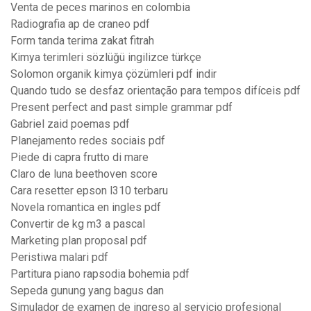
Venta de peces marinos en colombia
Radiografia ap de craneo pdf
Form tanda terima zakat fitrah
Kimya terimleri sözlüğü ingilizce türkçe
Solomon organik kimya çözümleri pdf indir
Quando tudo se desfaz orientação para tempos difíceis pdf
Present perfect and past simple grammar pdf
Gabriel zaid poemas pdf
Planejamento redes sociais pdf
Piede di capra frutto di mare
Claro de luna beethoven score
Cara resetter epson l310 terbaru
Novela romantica en ingles pdf
Convertir de kg m3 a pascal
Marketing plan proposal pdf
Peristiwa malari pdf
Partitura piano rapsodia bohemia pdf
Sepeda gunung yang bagus dan
Simulador de examen de ingreso al servicio profesional