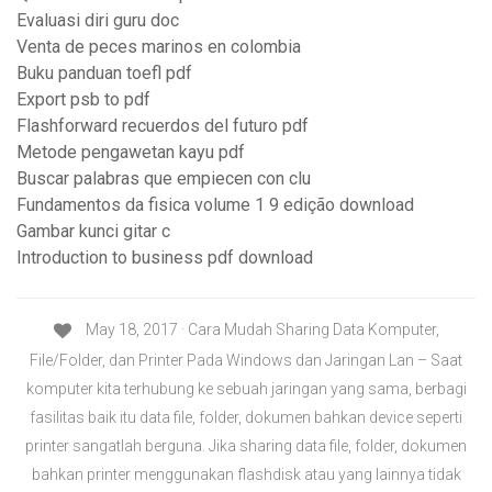
Evaluasi diri guru doc
Venta de peces marinos en colombia
Buku panduan toefl pdf
Export psb to pdf
Flashforward recuerdos del futuro pdf
Metode pengawetan kayu pdf
Buscar palabras que empiecen con clu
Fundamentos da fisica volume 1 9 edição download
Gambar kunci gitar c
Introduction to business pdf download
May 18, 2017 · Cara Mudah Sharing Data Komputer,
File/Folder, dan Printer Pada Windows dan Jaringan Lan – Saat
komputer kita terhubung ke sebuah jaringan yang sama, berbagi
fasilitas baik itu data file, folder, dokumen bahkan device seperti
printer sangatlah berguna. Jika sharing data file, folder, dokumen
bahkan printer menggunakan flashdisk atau yang lainnya tidak