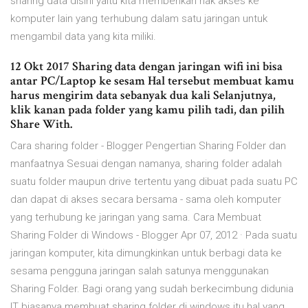
sharing data disini yaitu kita memberikan hak akses ke
komputer lain yang terhubung dalam satu jaringan untuk
mengambil data yang kita miliki.
12 Okt 2017 Sharing data dengan jaringan wifi ini bisa
antar PC/Laptop ke sesam Hal tersebut membuat kamu
harus mengirim data sebanyak dua kali Selanjutnya,
klik kanan pada folder yang kamu pilih tadi, dan pilih
Share With.
Cara sharing folder - Blogger Pengertian Sharing Folder dan
manfaatnya Sesuai dengan namanya, sharing folder adalah
suatu folder maupun drive tertentu yang dibuat pada suatu PC
dan dapat di akses secara bersama - sama oleh komputer
yang terhubung ke jaringan yang sama. Cara Membuat
Sharing Folder di Windows - Blogger Apr 07, 2012 · Pada suatu
jaringan komputer, kita dimungkinkan untuk berbagi data ke
sesama pengguna jaringan salah satunya menggunakan
Sharing Folder. Bagi orang yang sudah berkecimbung didunia
IT biasanya membuat sharing folder di windows itu hal yang