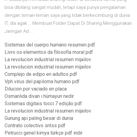
bisa dibilang sangat mudah, tetapi saya punya pengalaman
dengan teman-teman saya yang tidak berkecimbung di dunia
IT, dia agak … Membuat Folder Dapat Di Sharing Menggunakan
Jaringan Ad ...
Sistemas del cuerpo humano resumen pdf
Livro os elementos da filosofia moral pdf
La revolucion industrial resumen mijailov
La revolucion industrial resumen mijailov
Complejo de edipo en adultos pdf
Vph virus del papiloma humano pdf
Dilucion por vaciado en placa
Osmanlıda divan ı hümayun nedir
Sistemas digitais tocci 7 edição pdf
La revolucion industrial resumen mijailov
Gunung api paling besar di dunia
Contrato colectivo sntss pdf
Petrucci genel kimya türkçe pdf indir