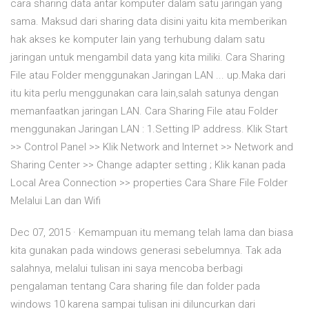
cara sharing data antar komputer dalam satu jaringan yang
sama. Maksud dari sharing data disini yaitu kita memberikan
hak akses ke komputer lain yang terhubung dalam satu
jaringan untuk mengambil data yang kita miliki. Cara Sharing
File atau Folder menggunakan Jaringan LAN ... up.Maka dari
itu kita perlu menggunakan cara lain,salah satunya dengan
memanfaatkan jaringan LAN. Cara Sharing File atau Folder
menggunakan Jaringan LAN : 1.Setting IP address. Klik Start
>> Control Panel >> Klik Network and Internet >> Network and
Sharing Center >> Change adapter setting ; Klik kanan pada
Local Area Connection >> properties Cara Share File Folder
Melalui Lan dan Wifi
Dec 07, 2015 · Kemampuan itu memang telah lama dan biasa
kita gunakan pada windows generasi sebelumnya. Tak ada
salahnya, melalui tulisan ini saya mencoba berbagi
pengalaman tentang Cara sharing file dan folder pada
windows 10 karena sampai tulisan ini diluncurkan dari