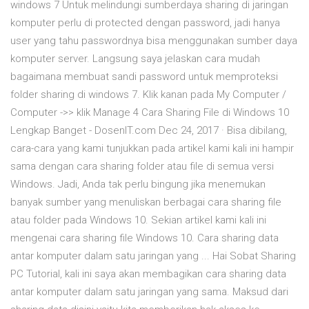
windows 7 Untuk melindungi sumberdaya sharing di jaringan
komputer perlu di protected dengan password, jadi hanya
user yang tahu passwordnya bisa menggunakan sumber daya
komputer server. Langsung saya jelaskan cara mudah
bagaimana membuat sandi password untuk memproteksi
folder sharing di windows 7. Klik kanan pada My Computer /
Computer ->> klik Manage 4 Cara Sharing File di Windows 10
Lengkap Banget - DosenIT.com Dec 24, 2017 · Bisa dibilang,
cara-cara yang kami tunjukkan pada artikel kami kali ini hampir
sama dengan cara sharing folder atau file di semua versi
Windows. Jadi, Anda tak perlu bingung jika menemukan
banyak sumber yang menuliskan berbagai cara sharing file
atau folder pada Windows 10. Sekian artikel kami kali ini
mengenai cara sharing file Windows 10. Cara sharing data
antar komputer dalam satu jaringan yang ... Hai Sobat Sharing
PC Tutorial, kali ini saya akan membagikan cara sharing data
antar komputer dalam satu jaringan yang sama. Maksud dari