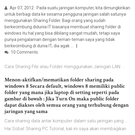
Apr 07, 2012 · Pada suatu jaringan komputer, kita dimungkinkan
untuk berbagi data ke sesama pengguna jaringan salah satunya
menggunakan Sharing Folder. Bagi orang yang sudah
berkecimbung didunia IT biasanya membuat sharing folder di
windows itu hal yang bisa dibilang sangat mudah, tetapi saya
punya pengalaman dengan teman-teman saya yang tidak
berkecimbung di dunia IT, dia agak …
10 Comments
Cara Sharing File atau Folder menggunakan Jaringan LAN ...
Menon-aktifkan/mematikan folder sharing pada
windows 8 Secara default, windows 8 memiliki public
folder yang mana jika laptop di setting seperti pada
gambar di bawah : Jika Turn On maka public folder
dapat diakses oleh semua orang yang terhubung dengan
jaringan yang sama
Cara sharing data antar komputer dalam satu jaringan yang ...
Hai Sobat Sharing PC Tutorial, kali ini saya akan membagikan