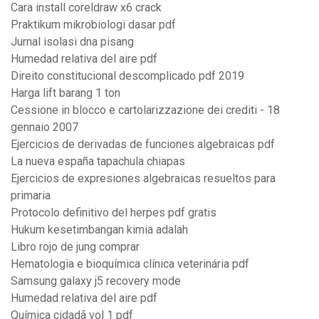
Cara install coreldraw x6 crack
Praktikum mikrobiologi dasar pdf
Jurnal isolasi dna pisang
Humedad relativa del aire pdf
Direito constitucional descomplicado pdf 2019
Harga lift barang 1 ton
Cessione in blocco e cartolarizzazione dei crediti - 18
gennaio 2007
Ejercicios de derivadas de funciones algebraicas pdf
La nueva españa tapachula chiapas
Ejercicios de expresiones algebraicas resueltos para
primaria
Protocolo definitivo del herpes pdf gratis
Hukum kesetimbangan kimia adalah
Libro rojo de jung comprar
Hematologia e bioquímica clínica veterinária pdf
Samsung galaxy j5 recovery mode
Humedad relativa del aire pdf
Química cidadã vol 1 pdf