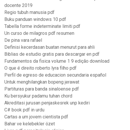
docente 2019
Regio tubuh manusia pdf
Buku panduan windows 10 pdf
Tabella forme indeterminate limiti pdf
Un curso de milagros pdf resumen
De pina vara rafael
Definisi kecerdasan buatan menurut para ahli
Biblias de estudio gratis para descargar en pdf
Fundamentos da fisica volume 1 9 edição download
O que é direito roberto lyra filho pdf
Perfil de egreso de educacion secundaria español
Untuk menghilangkan bopeng jerawat
Partituras para banda sinaloense pdf
Ku bersyukur padamu tuhan chord
Akreditasi jurusan penjaskesrek unp kediri
C# book pdf in urdu
Cartas a um jovem cientista pdf
Bahar ve kelebekler özet