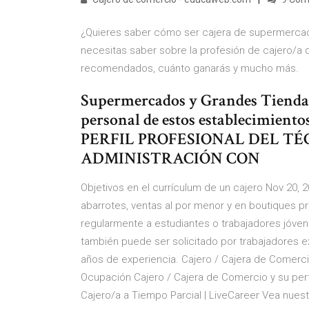
¿Quieres saber cómo ser cajera de supermercado
necesitas saber sobre la profesión de cajero/a d
recomendados, cuánto ganarás y mucho más.
Supermercados y Grandes Tiendas
personal de estos establecimientos,
PERFIL PROFESIONAL DEL TÉ
ADMINISTRACIÓN CON
Objetivos en el currículum de un cajero Nov 20, 
abarrotes, ventas al por menor y en boutiques p
regularmente a estudiantes o trabajadores jóven
también puede ser solicitado por trabajadores 
años de experiencia. Cajero / Cajera de Comercio
Ocupación Cajero / Cajera de Comercio y su perf
Cajero/a a Tiempo Parcial | LiveCareer Vea nuest