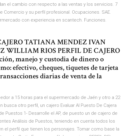
an el cambio con respecto a las ventas y los servicios. 7
de Comercio y su perfil profesional. Ocupaciones. SAE.
mercado con experiencia en scantech. Funciones.
DEL CAJERO TATIANA MENDEZ IVAN
 WILLIAM RIOS PERFIL DE CAJERO
ción, manejo y custodia de dinero o
o: efectivo, cheques, tiquetes de tarjeta
transacciones diarias de venta de la
onedor a 15 horas para el supermercado de Jaén y otro a 22
 busca otro perfil, un cajero Evaluar Al Puesto De Cajera
 de Puestos 1- Desarrolle el AP, de puesto un de cajero de
entes Análisis de Puestos, teniendo en cuenta todos los
 el perfil que tienen los personajes. Tomar como base la