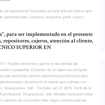
 sin experiencia?.Descubre en este artículo todo lo que
e supermercado: consejos, requisitos, perfil, cursos
", para ser implementado en el presente
 repositores, cajeros, atención al cliente,
CNICO SUPERIOR EN
2017 · Puedes encontrar cajeros en las tiendas de
rivadas y pequeñas. El puesto de un cajero es otorgado
es que necesitan obtener experiencia profesional, pero
experimentados de atención al cliente que cuentan con
. Ocupaciones. SAE. - YouTube Jan 07, 2010 · Perfil de la
il profesional. Ocupaciones. SAE. Modelo Curriculum Vitae
ro ejemplo de curriculum vitae cajero a tiempo parcial