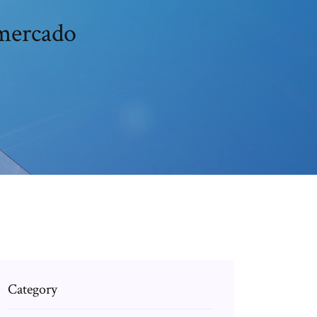
rmercado
Category