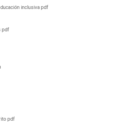
ducación inclusiva pdf
s pdf
n
ito pdf