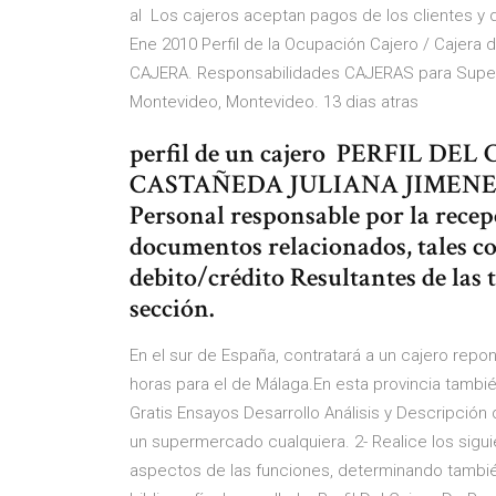
al Los cajeros aceptan pagos de los clientes y d
Ene 2010 Perfil de la Ocupación Cajero / Cajera 
CAJERA. Responsabilidades CAJERAS para Super
Montevideo, Montevideo. 13 dias atras
perfil de un cajero PERFIL 
CASTAÑEDA JULIANA JIMENEZ
Personal responsable por la recep
documentos relacionados, tales com
debito/crédito Resultantes de las 
sección.
En el sur de España, contratará a un cajero rep
horas para el de Málaga.En esta provincia también
Gratis Ensayos Desarrollo Análisis y Descripción
un supermercado cualquiera. 2- Realice los sigui
aspectos de las funciones, determinando también