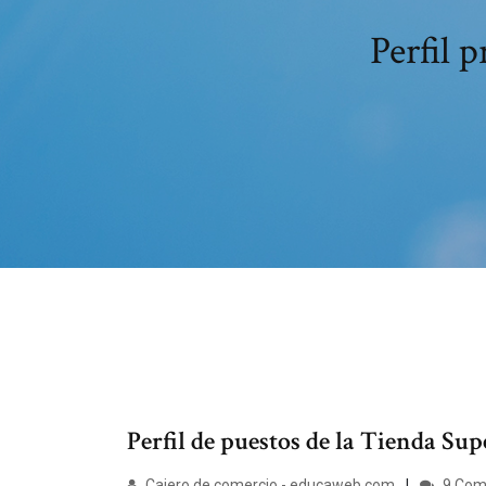
Perfil 
Perfil de puestos de la Tienda Sup
Cajero de comercio - educaweb.com
9 Com