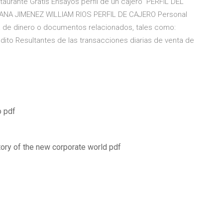
estaurante Gratis Ensayos perfil de un cajero PERFIL DEL
NA JIMENEZ WILLIAM RIOS PERFIL DE CAJERO Personal
a de dinero o documentos relacionados, tales como:
édito Resultantes de las transacciones diarias de venta de
o pdf
story of the new corporate world pdf