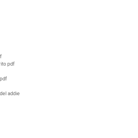
f
ito pdf
 pdf
del addie