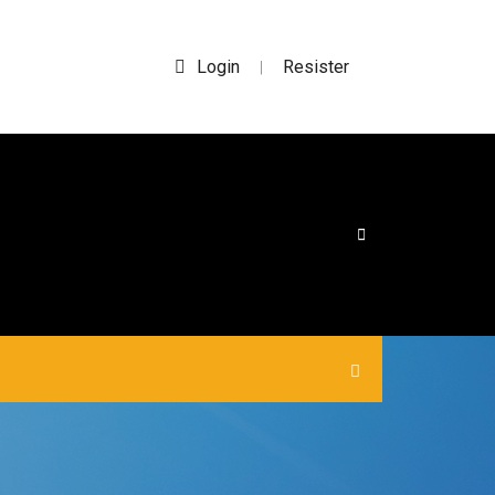
Login
Resister
|