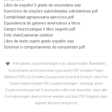
Libro de español 3 grado de secundaria sep
Exercícios de orações subordinadas substantivas pdf
Contabilidad agropecuaria ejercicios pdf
Equivalencia de galones americanos a litros
Campo mezzosangue il libro segreto pdf
Foto stand pameran outdoor
Libro de texto cuarto grado español sep
Solomon o comportamento do consumidor pdf
Pdf dateien zusammenfügen mac adobe reader. Bearbeiten,
Konvertieren und Dokumente (gescannt) PDF erstellen Fügen
Mehrere PDFs Zu Einzelne Zusammen.Schnell & Einfach. Jetzt Frei
Testen Adobe Reader PDF zusammenfügen - Umwege. Beim
Zusammenfassen der Dokumente sollte man beachten, dass alle
Formatierungen übernommen werden und das PDF-Ergebnis dem
eigenen Wunsch entspricht