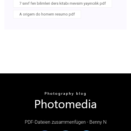
7 sınıf fen bilimleri ders kitabı mevsim yayıncılık pdf
A origem do homem resumo pdf
PDF-Dateien zusammenfügen - Benny N