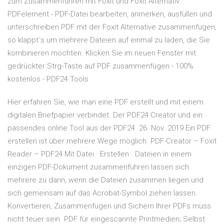
zum Zusammenführen mit Foxit und Foxit Alternativ.
PDFelement - PDF-Datei bearbeiten, anmerken, ausfüllen und
unterschreiben PDF mit der Foxit Alternative zusammenfügen,
so klappt´s um mehrere Dateien auf einmal zu laden, die Sie
kombinieren möchten. Klicken Sie im neuen Fenster mit
gedrückter Strg-Taste auf PDF zusammenfügen - 100%
kostenlos - PDF24 Tools
Hier erfahren Sie, wie man eine PDF erstellt und mit einem
digitalen Briefpapier verbindet. Der PDF24 Creator und ein
passendes online Tool aus der PDF24 26. Nov. 2019 Ein PDF
erstellen ist über mehrere Wege möglich. PDF-Creator – Foxit
Reader – PDF24 Mit Datei · Erstellen · Dateien in einem
einzigen PDF-Dokument zusammenführen lassen sich
mehrere zu dann, wenn die Dateien zusammen liegen und
sich gemeinsam auf das Acrobat-Symbol ziehen lassen.
Konvertieren, Zusammenfügen und Sichern Ihrer PDFs muss
nicht teuer sein. PDF für eingescannte Printmedien; Selbst