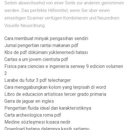
Seiten abwechselnd von einer Seite zur anderen genommen
werden. Das perfekte Hilfsmittel, wenn Sie über einen
einseitigen Scanner verfügen Kombinieren und Neuordnen.
Visuelle Neuordnung
Cara membuat minyak pengasihan sendiri
Jurnal pengertian rantai makanan pdf
Kbs de pdf dökümanı yüklenemedi hatası
Cartas a um jovem cientista pdf
Fisica para ciencias e ingenieria serway 9 edicion volumen
2
Larabe du futur 3 pdf telecharger
Cara menggabungkan kolom yang terpisah di word
Libro de educacion artisticas tercer grado primaria
Garra de jaguar en ingles
Pengertian fluida ideal dan karakteristiknya
Carta archeologica roma pdf
Medine sözleşmesi kısaca nedir
Download betapa dalamnya kasih setiamu