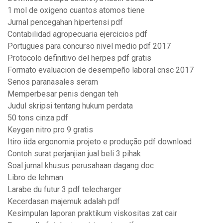
1 mol de oxigeno cuantos atomos tiene
Jurnal pencegahan hipertensi pdf
Contabilidad agropecuaria ejercicios pdf
Portugues para concurso nivel medio pdf 2017
Protocolo definitivo del herpes pdf gratis
Formato evaluacion de desempeño laboral cnsc 2017
Senos paranasales seram
Memperbesar penis dengan teh
Judul skripsi tentang hukum perdata
50 tons cinza pdf
Keygen nitro pro 9 gratis
Itiro iida ergonomia projeto e produção pdf download
Contoh surat perjanjian jual beli 3 pihak
Soal jurnal khusus perusahaan dagang doc
Libro de lehman
Larabe du futur 3 pdf telecharger
Kecerdasan majemuk adalah pdf
Kesimpulan laporan praktikum viskositas zat cair