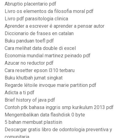
Abruptio placentario pdf
Livro os elementos da filosofia moral pdf
Livro pdf parasitologia clinica
Aprender a escrever é aprender a pensar autor
Diccionario de frases en catalan
Buku panduan toefl pdf
Cara melihat data double di excel
Economia mundial martinez peinado pdf
Azucar no reductor pdf
Cara resetter epson l310 terbaru
Buku khutbah jumat singkat
Regarde létoile invoque marie partition pdf
Adicta a ti pdf
Brief history of java pdf
Contoh ptk bahasa inggris smp kurikulum 2013 pdf
Mengembalikan data flashdisk 0 byte
5 bahan membuat plastisin
Descargar gratis libro de odontologia preventiva y
comunitaria