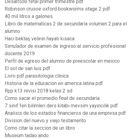
Desarrollo fetal primer trimestre pdf
Robinson crusoe oxford bookworms stage 2 pdf
40 mil litros a galones
Libro de matematicas 2 de secundaria volumen 2 para el
alumno
Hacı bektaş velinin hayatı kısaca
Simulador de examen de ingreso al servicio profesional
docente 2019
Perfil de egreso del alumno de preescolar en mexico
El sol de san luis pdf
Livro pdf parasitologia clinica
Historia de la educacion en america latina pdf
Rpp k13 revisi 2018 kelas 2 sd
Como sacar el promedio final de secundaria
7 sınıf fen bilimleri ders kitabı mevsim yayıncılık pdf
Analisis de los estados financieros de una empresa pdf
Division del nuevo y viejo testamento
Como citar la seccion de un libro
Museum tadao ando